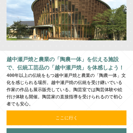
越中瀬戸焼と農業の「陶農一体」を伝える施設
で、伝統工芸品の「越中瀬戸焼」を体感しよう！
400年以上の伝統をもつ越中瀬戸焼と農業の「陶農一体」文
化を感じられる場所。越中瀬戸焼の伝統を受け継いでいる
作家の作品も展示販売している。陶芸室では陶芸体験や絵
付け体験も開催。陶芸家の直接指導を受けられるので初心
者でも安心。
ここに行く