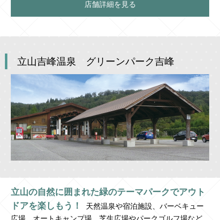
店舗詳細を見る
立山吉峰温泉 グリーンパーク吉峰
立山の自然に囲まれた緑のテーマパークでアウト
ドアを楽しもう！
天然温泉や宿泊施設、バーベキュー
広場、オートキャンプ場、芝生広場やパークゴルフ場など