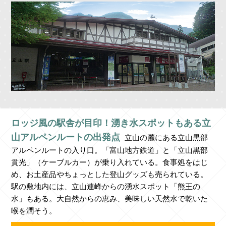
ロッジ風の駅舎が目印！湧き水スポットもある立
山アルペンルートの出発点
立山の麓にある立山黒部
アルペンルートの入り口。「富山地方鉄道」と「立山黒部
貫光」（ケーブルカー）が乗り入れている。食事処をはじ
め、お土産品やちょっとした登山グッズも売られている。
駅の敷地内には、立山連峰からの湧水スポット「熊王の
水」もある。大自然からの恵み、美味しい天然水で乾いた
喉を潤そう。