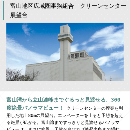
富山地区広域圏事務組合 クリーンセンター
展望台
富山湾から立山連峰までぐるっと見渡せる、360
度絶景パノラマビュー！
クリーンセンターの煙突を利
用した地上80mの展望台。エレベーターを上ると予想を超え
る絶景が広がる。富山湾まですっきりと見渡せるパノラマ
ビューは、まさに絶景。天候が良ければ能登半島まで望む