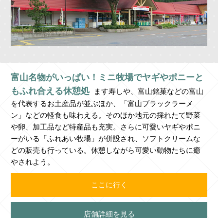
富山名物がいっぱい！ミニ牧場でヤギやポニーと
もふれ合える休憩処
ます寿しや、富山銘菓などの富山
を代表するお土産品が並ぶほか、「富山ブラックラーメ
ン」などの軽食も味わえる。そのほか地元の採れたて野菜
や卵、加工品など特産品も充実。さらに可愛いヤギやポニ
ーがいる「ふれあい牧場」が併設され、ソフトクリームな
どの販売も行っている。休憩しながら可愛い動物たちに癒
やされよう。
ここに行く
店舗詳細を見る