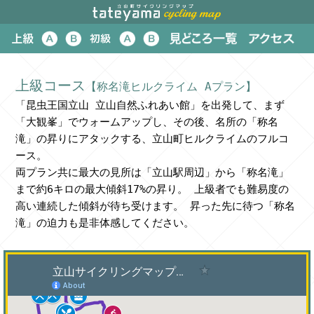
上級コース
【称名滝ヒルクライム Aプラン】
「昆虫王国立山 立山自然ふれあい館」を出発して、まず
「大観峯」でウォームアップし、その後、名所の「称名
滝」の昇りにアタックする、立山町ヒルクライムのフルコ
ース。
両プラン共に最大の見所は「立山駅周辺」から「称名滝」
まで約6キロの最大傾斜17%の昇り。 上級者でも難易度の
高い連続した傾斜が待ち受けます。 昇った先に待つ「称名
滝」の迫力も是非体感してください。