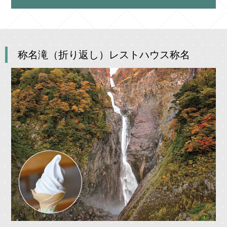
称名滝（折り返し）レストハウス称名