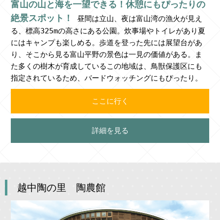
富山の山と海を一望できる！休憩にもぴったりの
絶景スポット！
昼間は立山、夜は富山湾の漁火が見え
る、標高325mの高さにある公園。炊事場やトイレがあり夏
にはキャンプも楽しめる。歩道を登った先には展望台があ
り、そこから見る富山平野の景色は一見の価値がある。ま
た多くの樹木が育成しているこの地域は、鳥獣保護区にも
指定されているため、バードウォッチングにもぴったり。
ここに行く
詳細を見る
越中陶の里 陶農館