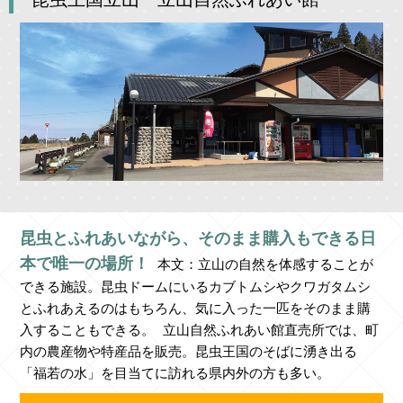
昆虫とふれあいながら、そのまま購入もできる日
本で唯一の場所！
本文：立山の自然を体感することが
できる施設。昆虫ドームにいるカブトムシやクワガタムシ
とふれあえるのはもちろん、気に入った一匹をそのまま購
入することもできる。 立山自然ふれあい館直売所では、町
内の農産物や特産品を販売。昆虫王国のそばに湧き出る
「福若の水」を目当てに訪れる県内外の方も多い。