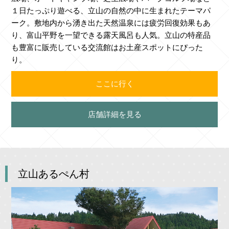
１日たっぷり遊べる、立山の自然の中に生まれたテーマパ
ーク。敷地内から湧き出た天然温泉には疲労回復効果もあ
り、富山平野を一望できる露天風呂も人気。立山の特産品
も豊富に販売している交流館はお土産スポットにぴった
り。
ここに行く
店舗詳細を見る
立山あるぺん村