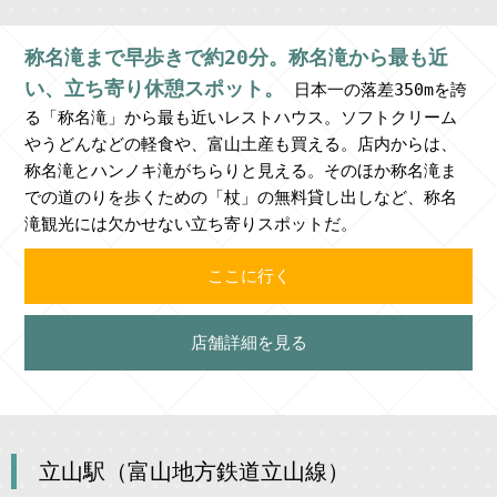
称名滝まで早歩きで約20分。称名滝から最も近
い、立ち寄り休憩スポット。
日本一の落差350mを誇
る「称名滝」から最も近いレストハウス。ソフトクリーム
やうどんなどの軽食や、富山土産も買える。店内からは、
称名滝とハンノキ滝がちらりと見える。そのほか称名滝ま
での道のりを歩くための「杖」の無料貸し出しなど、称名
滝観光には欠かせない立ち寄りスポットだ。
ここに行く
店舗詳細を見る
立山駅（富山地方鉄道立山線）